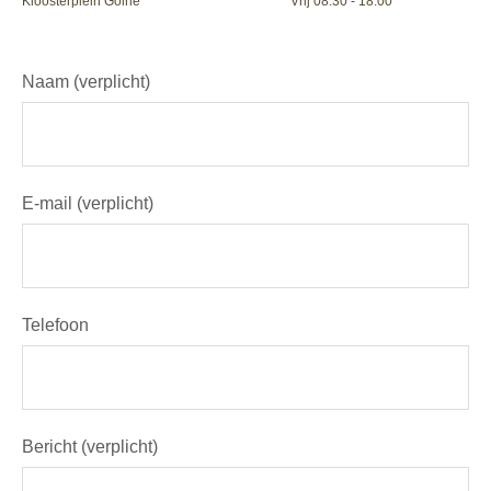
Kloosterplein Goirle
Vrij 08.30 - 18.00
Naam (verplicht)
E-mail (verplicht)
Telefoon
Bericht (verplicht)