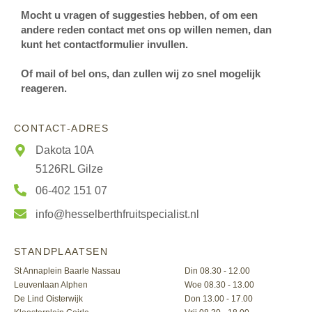
Mocht u vragen of suggesties hebben, of om een
andere reden contact met ons op willen nemen, dan
kunt het contactformulier invullen.
Of mail of bel ons, dan zullen wij zo snel mogelijk
reageren.
CONTACT-ADRES
Dakota 10A
5126RL Gilze
06-402 151 07
info@hesselberthfruitspecialist.nl
STANDPLAATSEN
St Annaplein Baarle Nassau
Din 08.30 - 12.00
Leuvenlaan Alphen
Woe 08.30 - 13.00
De Lind Oisterwijk
Don 13.00 - 17.00