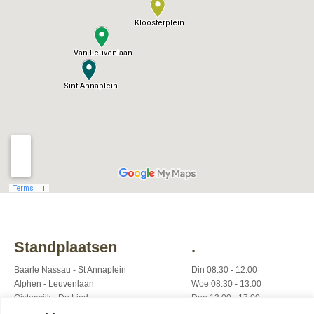
Standplaatsen
.
Baarle Nassau - St Annaplein
Din 08.30 - 12.00
Alphen - Leuvenlaan
Woe 08.30 - 13.00
Oisterwijk - De Lind
Don 13.00 - 17.00
Goirle - Kloosterplein
Vrij 08.30 - 18.00