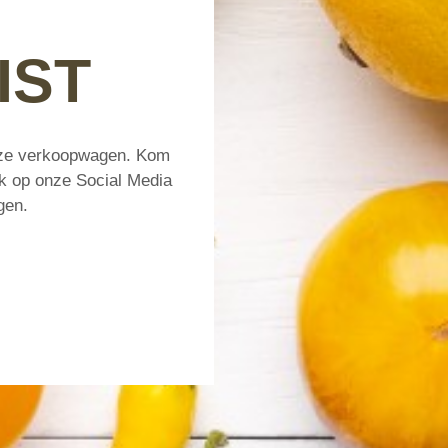
IST
onze verkoopwagen. Kom
jk op onze Social Media
gen.