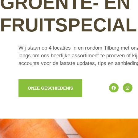
GROENTE- EN
FRUITSPECIAL
Wij staan op 4 locaties in en rondom Tilburg met 
langs om ons heerlijke assortiment te proeven of ki
accounts voor de laatste updates, tips en aanbiedin
ONZE GESCHIEDENIS