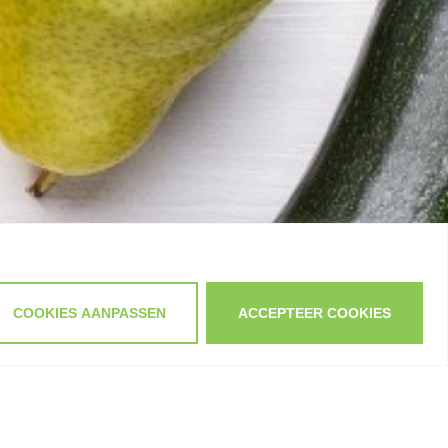
COOKIES AANPASSEN
ACCEPTEER COOKIES