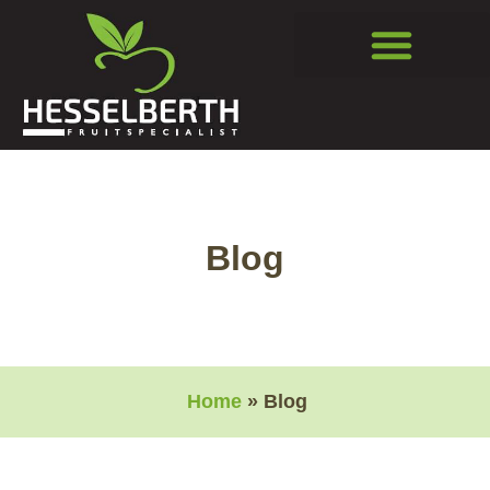
4 Generaties geschiedenis
Blog
Home
» Blog