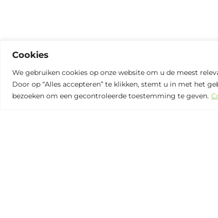
Cookies
We gebruiken cookies op onze website om u de meest releva
Door op “Alles accepteren” te klikken, stemt u in met het g
bezoeken om een gecontroleerde toestemming te geven.
C