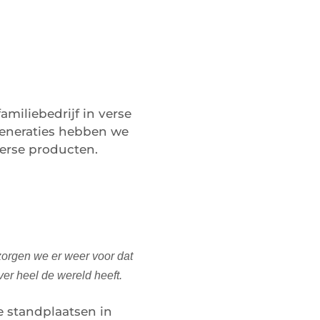
familiebedrijf in verse
 generaties hebben we
erse producten.
 zorgen we er weer voor dat
er heel de wereld heeft.
 standplaatsen in